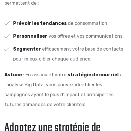
permettent de :
Prévoir les tendances
de consommation.
Personnaliser
vos offres et vos communications.
Segmenter
efficacement votre base de contacts
pour mieux cibler chaque audience.
Astuce
: En associant votre
stratégie de courriel
à
l’analyse Big Data, vous pouvez identifier les
campagnes ayant le plus d’impact et anticiper les
futures demandes de votre clientèle.
Adoptez une stratégie de