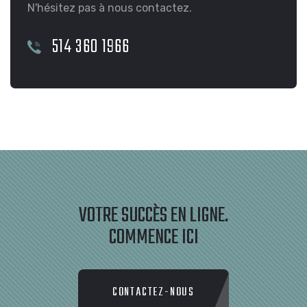
N'hésitez pas à nous contactez.
514 360 1966
VOTRE SUCCÈS EN LIGNE.
COMMENCE ICI
CONTACTEZ-NOUS