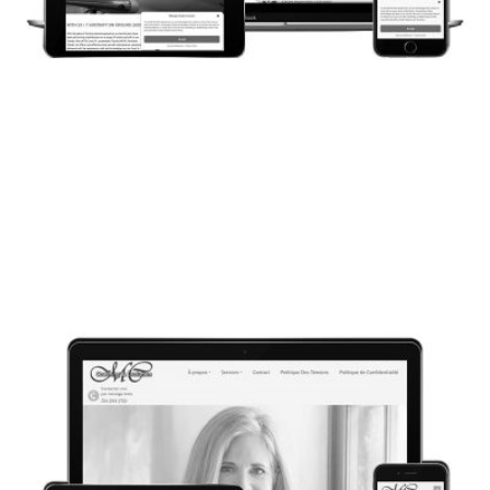
CONCEPTION WEB
TOLEDOJET