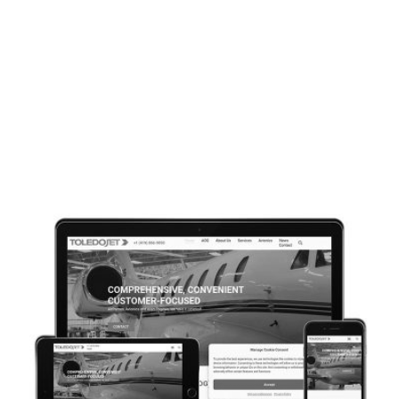
CONCEPTION WEB
TURBINE STANDARD