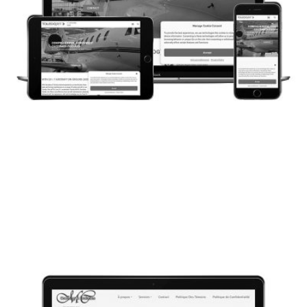
CONCEPTION WEB
TOLEDOJET