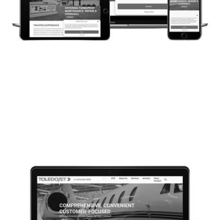
CONCEPTION WEB
TURBINE STANDARD