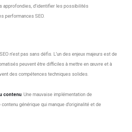
approfondies, d’identifier les possibilités
les performances SEO.
SEO n’est pas sans défis. L’un des enjeux majeurs est de
tomatisés peuvent être difficiles à mettre en œuvre et à
souvent des compétences techniques solides.
du contenu
. Une mauvaise implémentation de
e contenu générique qui manque d’originalité et de