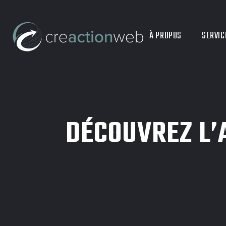
À PROPOS
SERVIC
DÉCOUVREZ L’