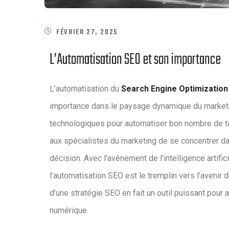
FÉVRIER 27, 2025
L’Automatisation SEO et son importance
L’automatisation du
Search Engine Optimization
importance dans le paysage dynamique du marketing 
technologiques pour automatiser bon nombre de tâ
aux spécialistes du marketing de se concentrer da
décision. Avec l’avènement de l’intelligence artif
l’automatisation SEO est le tremplin vers l’avenir d
d’une stratégie SEO en fait un outil puissant pour a
numérique.