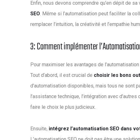
Enfin, nous devons comprendre qu’en dépit de sa va
SEO
. Même si l’automatisation peut faciliter la co
remplacer l’intuition, la créativité et l’empathie hu
3: Comment implémenter l’Automatisation 
Pour maximiser les avantages de l’automatisation 
Tout d’abord, il est crucial de
choisir les bons ou
d’automatisation disponibles, mais tous ne sont p
l’assistance technique, l’intégration avec d’autres o
faire le choix le plus judicieux.
Ensuite,
intégrez l’automatisation SEO dans vot
L’automatisation SEO ne doit pas être une solution