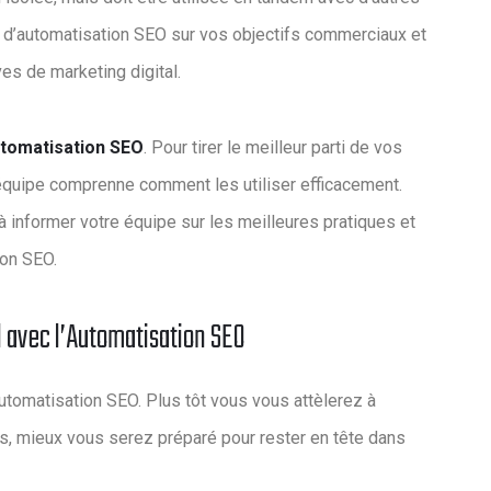
ts d’automatisation SEO sur vos objectifs commerciaux et
es de marketing digital.
automatisation SEO
. Pour tirer le meilleur parti de vos
e équipe comprenne comment les utiliser efficacement.
 informer votre équipe sur les meilleures pratiques et
ion SEO.
l avec l’Automatisation SEO
automatisation SEO. Plus tôt vous vous attèlerez à
, mieux vous serez préparé pour rester en tête dans