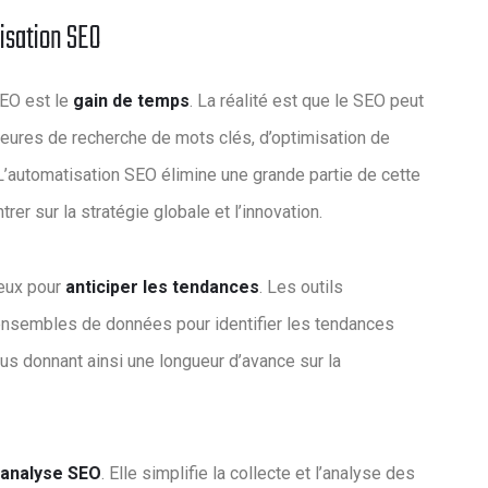
isation SEO
SEO est le
gain de temps
. La réalité est que le SEO peut
heures de recherche de mots clés, d’optimisation de
 L’automatisation SEO élimine une grande partie de cette
rer sur la stratégie globale et l’innovation.
ieux pour
anticiper les tendances
. Les outils
ensembles de données pour identifier les tendances
s donnant ainsi une longueur d’avance sur la
analyse SEO
. Elle simplifie la collecte et l’analyse des