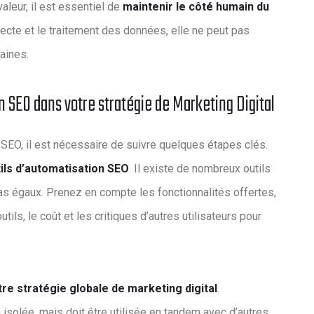
leur, il est essentiel de
maintenir le côté humain du
llecte et le traitement des données, elle ne peut pas
maines.
SEO dans votre stratégie de Marketing Digital
SEO, il est nécessaire de suivre quelques étapes clés.
tils d’automatisation SEO
. Il existe de nombreux outils
as égaux. Prenez en compte les fonctionnalités offertes,
utils, le coût et les critiques d’autres utilisateurs pour
re stratégie globale de marketing digital
.
 isolée, mais doit être utilisée en tandem avec d’autres