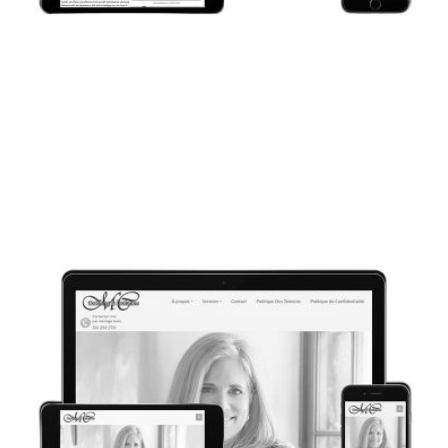
CONCEPTION WEB
TOLEDOJET