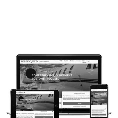
CONCEPTION WEB
TURBINE STANDARD