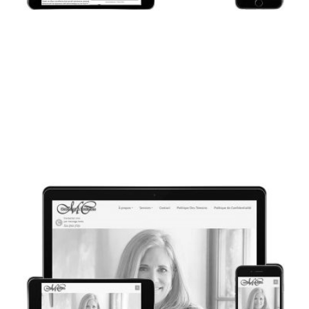
CONCEPTION WEB
TOLEDOJET