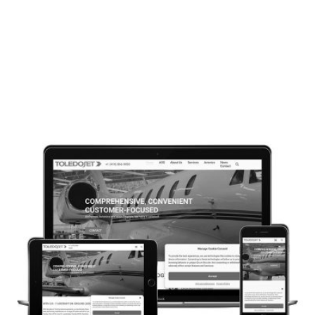
CONCEPTION WEB
TURBINE STANDARD